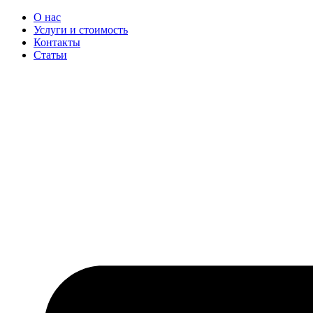
Перейти
О нас
к
Услуги и стоимость
содержимому
Контакты
Статьи