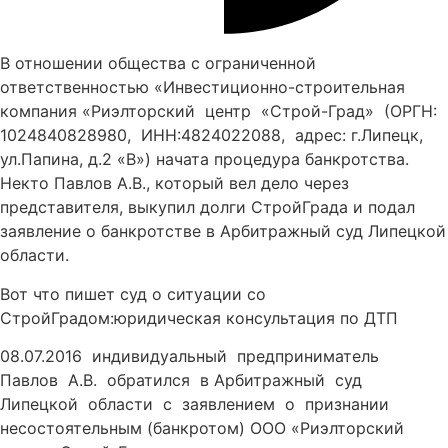
В отношении общества с ограниченной
ответственностью «Инвестиционно-строительная
компания «Риэлторский центр «Строй-Град» (ОРГН:
1024840828980, ИНН:4824022088, адрес: г.Липецк,
ул.Папина, д.2 «В») начата процедура банкротства.
Некто Павлов А.В., который вел дело через
представителя, выкупил долги СтройГрада и подал
заявление о банкротстве в Арбитражный суд Липецкой
области.
Вот что пишет суд о ситуации со
СтройГрадом:юридическая консультация по ДТП
08.07.2016 индивидуальный предприниматель
Павлов А.В. обратился в Арбитражный суд
Липецкой области с заявлением о признании
несостоятельным (банкротом) ООО «Риэлторский