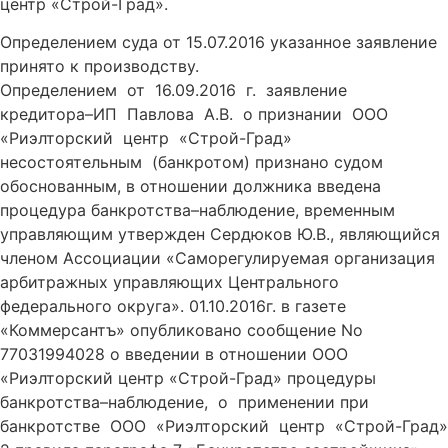
центр «Строй-Град».
Определением суда от 15.07.2016 указанное заявление
принято к производству.
Определением от 16.09.2016 г. заявление
кредитора–ИП Павлова А.В. о признании ООО
«Риэлторский центр «Строй-Град»
несостоятельным (банкротом) признано судом
обоснованным, в отношении должника введена
процедура банкротства–наблюдение, временным
управляющим утвержден Сердюков Ю.В., являющийся
членом Ассоциации «Саморегулируемая организация
арбитражных управляющих Центрального
федерального округа». 01.10.2016г. в газете
«Коммерсантъ» опубликовано сообщение No
77031994028 о введении в отношении ООО
«Риэлторский центр «Строй-Град» процедуры
банкротства–наблюдение, о применении при
банкротстве ООО «Риэлторский центр «Строй-Град»