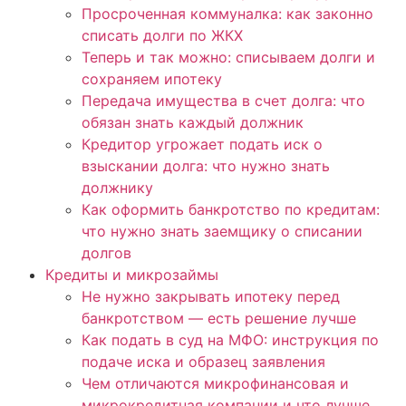
Просроченная коммуналка: как законно
списать долги по ЖКХ
Теперь и так можно: списываем долги и
сохраняем ипотеку
Передача имущества в счет долга: что
обязан знать каждый должник
Кредитор угрожает подать иск о
взыскании долга: что нужно знать
должнику
Как оформить банкротство по кредитам:
что нужно знать заемщику о списании
долгов
Кредиты и микрозаймы
Не нужно закрывать ипотеку перед
банкротством — есть решение лучше
Как подать в суд на МФО: инструкция по
подаче иска и образец заявления
Чем отличаются микрофинансовая и
микрокредитная компании и что лучше