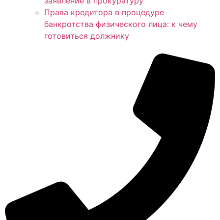
заявление в прокуратуру
Права кредитора в процедуре
банкротства физического лица: к чему
готовиться должнику