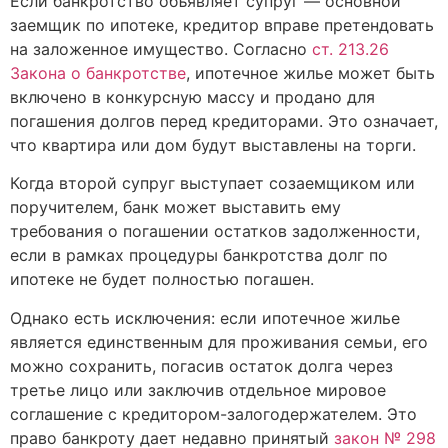
Если банкротство объявляет супруг — основной
заемщик по ипотеке, кредитор вправе претендовать
на заложенное имущество. Согласно
ст. 213.26
Закона о банкротстве
, ипотечное жилье может быть
включено в конкурсную массу и продано для
погашения долгов перед кредиторами. Это означает,
что квартира или дом будут выставлены на торги.
Когда второй супруг выступает созаемщиком или
поручителем, банк может выставить ему
требования о погашении остатков задолженности,
если в рамках процедуры банкротства долг по
ипотеке не будет полностью погашен.
Однако есть исключения: если ипотечное жилье
является единственным для проживания семьи, его
можно сохранить, погасив остаток долга через
третье лицо или заключив отдельное мировое
соглашение с кредитором-залогодержателем. Это
право банкроту дает недавно принятый
закон № 298