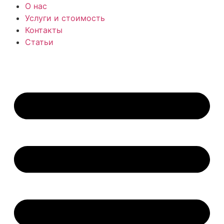
Перейти
О нас
к
Услуги и стоимость
содержимому
Контакты
Статьи