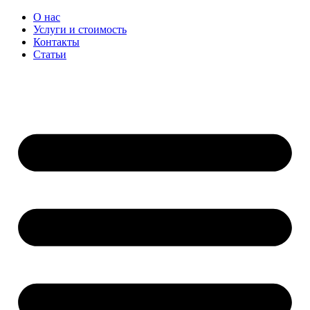
Перейти
О нас
к
Услуги и стоимость
содержимому
Контакты
Статьи