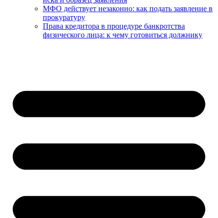
МФО действует незаконно: как подать заявление в
прокуратуру
Права кредитора в процедуре банкротства
физического лица: к чему готовиться должнику