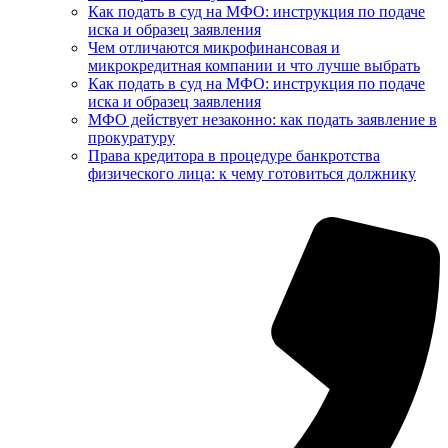
Как подать в суд на МФО: инструкция по подаче
иска и образец заявления
Чем отличаются микрофинансовая и
микрокредитная компании и что лучше выбрать
Как подать в суд на МФО: инструкция по подаче
иска и образец заявления
МФО действует незаконно: как подать заявление в
прокуратуру
Права кредитора в процедуре банкротства
физического лица: к чему готовиться должнику