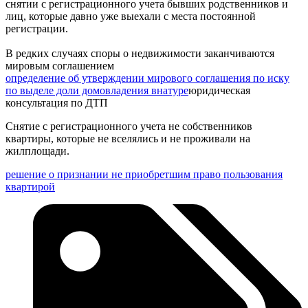
снятии с регистрационного учета бывших родственников и
лиц, которые давно уже выехали с места постоянной
регистрации.
В редких случаях споры о недвижимости заканчиваются
мировым соглашением
определение об утверждении мирового соглашения по иску
по выделе доли домовладения внатуре
юридическая
консультация по ДТП
Снятие с регистрационного учета не собственников
квартиры, которые не вселялись и не проживали на
жилплощади.
решение о признании не приобретшим право пользования
квартирой