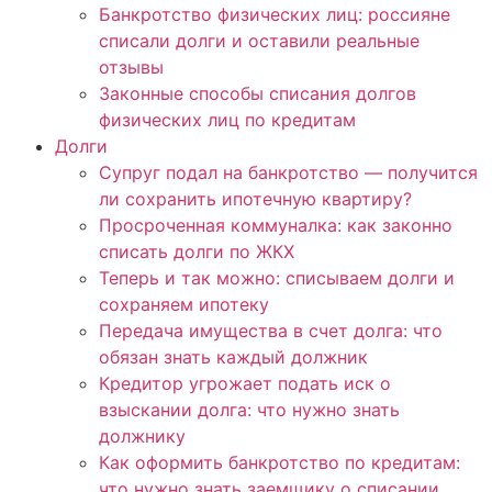
Банкротство физических лиц: россияне
списали долги и оставили реальные
отзывы
Законные способы списания долгов
физических лиц по кредитам
Долги
Супруг подал на банкротство — получится
ли сохранить ипотечную квартиру?
Просроченная коммуналка: как законно
списать долги по ЖКХ
Теперь и так можно: списываем долги и
сохраняем ипотеку
Передача имущества в счет долга: что
обязан знать каждый должник
Кредитор угрожает подать иск о
взыскании долга: что нужно знать
должнику
Как оформить банкротство по кредитам:
что нужно знать заемщику о списании