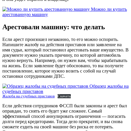
Можно ли купить
арестованную машину
Арестовали машину: что делать
Если арест произошел незаконно, то его можно оспорить.
Напишите жалобу на действия приставов или заявление на
имя судьи, который постановил арестовать ваше имущество. В
документе нужно указать причину, по которой автомобиль
нужно вернуть. Например, он нужен вам, чтобы зарабатывать
на жизнь. Если заявление будет обосновано, то вы получите
постановление, которое нужно возить с собой на случай
остановки сотрудниками ДПС.
Образец жалобы на
судебных приставов
Жалоба на судебных приставов
Скачать
Если действия сотрудников ФССП были законны и арест был
оправдан, то снять его будет уже сложнее. Самый
эффективный способ аннулировать ограничения — погасить
долги перед кредиторами. Тогда дело прекратят, и вы снова
сможете ездить на своей машине без риска ее потерять.