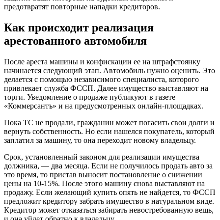
предотвратят повторные нападки кредиторов.
Как происходит реализация
арестованного автомобиля
После ареста машины и конфискации ее на штрафстоянку
начинается следующий этап. Автомобиль нужно оценить. Это
делается с помощью независимого специалиста, которого
привлекает служба ФССП. Далее имущество выставляют на
торги. Уведомление о продаже публикуют в газете
«Коммерсантъ» и на предусмотренных онлайн-площадках.
Пока ТС не продали, гражданин может погасить свои долги и
вернуть собственность. Но если нашелся покупатель, который
заплатил за машину, то она переходит новому владельцу.
Срок, установленный законом для реализации имущества
должника, — два месяца. Если не получилось продать авто за
это время, то пристав выносит постановление о снижении
цены на 10-15%. После этого машину снова выставляют на
продажу. Если желающий купить опять не найдется, то ФССП
предложит кредитору забрать имущество в натуральном виде.
Кредитор может отказаться забирать невостребованную вещь,
и она уйдет обратно к владельцу.