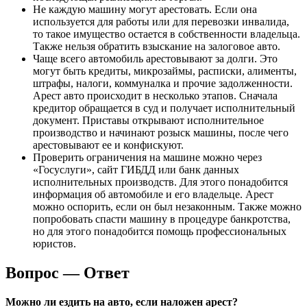
Не каждую машину могут арестовать. Если она
используется для работы или для перевозки инвалида,
то такое имущество остается в собственности владельца.
Также нельзя обратить взыскание на залоговое авто.
Чаще всего автомобиль арестовывают за долги. Это
могут быть кредиты, микрозаймы, расписки, алименты,
штрафы, налоги, коммуналка и прочие задолженности.
Арест авто происходит в несколько этапов. Сначала
кредитор обращается в суд и получает исполнительный
документ. Приставы открывают исполнительное
производство и начинают розыск машины, после чего
арестовывают ее и конфискуют.
Проверить ограничения на машине можно через
«Госуслуги», сайт ГИБДД или банк данных
исполнительных производств. Для этого понадобится
информация об автомобиле и его владельце. Арест
можно оспорить, если он был незаконным. Также можно
попробовать спасти машину в процедуре банкротства,
но для этого понадобится помощь профессиональных
юристов.
Вопрос — Ответ
Можно ли ездить на авто, если наложен арест?