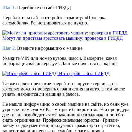
Шаг 1.
Перейдите на сайт ГИБДД
Перейдите на сайт и откройте страницу «Проверка
автомобиля». Регистрироваться не нужно.
Могут ли приставы арестовать машину: проверка в ГИБДД
Шаг 2.
Введите информацию о машине
Укажите VIN или номер кузова, шасси. Выберите, какая
информация вас интересует. Данные появятся на экране.
Интерфейс сайта ГИБДД
Также сервис предлагает перейти на другие сервисы, на
которых можно проверить ограничения на авто, в том числе
узнать, находится ли машина в залоге.
Не нашли информацию о своей машине на сайте, но банк уже
угрожает вам судом? Рассмотрите банкротство. Эта процедура
дает шанс освободиться от накопившихся задолженностей и
снять ограничения. Профессиональные юристы «Гризли»
займутся документами, продумают грамотную стратегию,
защитят ваши интересы на судебных заседаниях и