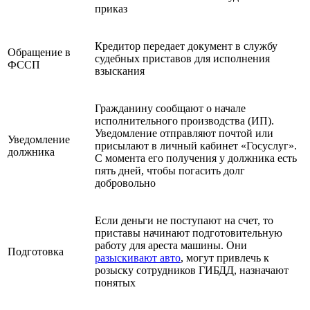
приказ
Кредитор передает документ в службу
Обращение в
судебных приставов для исполнения
ФССП
взыскания
Гражданину сообщают о начале
исполнительного производства (ИП).
Уведомление отправляют почтой или
Уведомление
присылают в личный кабинет «Госуслуг».
должника
С момента его получения у должника есть
пять дней, чтобы погасить долг
добровольно
Если деньги не поступают на счет, то
приставы начинают подготовительную
работу для ареста машины. Они
Подготовка
разыскивают авто
, могут привлечь к
розыску сотрудников ГИБДД, назначают
понятых