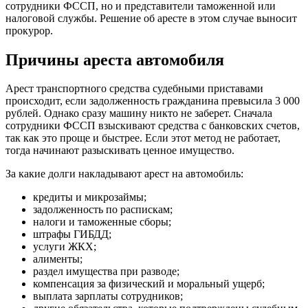
сотрудники ФССП, но и представители таможенной или
налоговой службы. Решение об аресте в этом случае выносит
прокурор.
Причины ареста автомобиля
Арест транспортного средства судебными приставами
происходит, если задолженность гражданина превысила 3 000
рублей. Однако сразу машину никто не заберет. Сначала
сотрудники ФССП взыскивают средства с банковских счетов,
так как это проще и быстрее. Если этот метод не работает,
тогда начинают разыскивать ценное имущество.
За какие долги накладывают арест на автомобиль:
кредиты и микрозаймы;
задолженность по распискам;
налоги и таможенные сборы;
штрафы ГИБДД;
услуги ЖКХ;
алименты;
раздел имущества при разводе;
компенсация за физический и моральный ущерб;
выплата зарплаты сотрудников;