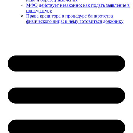
МФО действует незаконно: как подать заявление в
прокуратуру
Права кредитора в процедуре банкротства
физического лица: к чему готовиться должнику