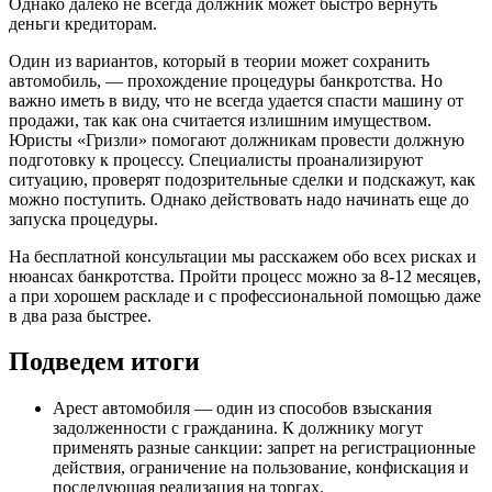
Однако далеко не всегда должник может быстро вернуть
деньги кредиторам.
Один из вариантов, который в теории может сохранить
автомобиль, — прохождение процедуры банкротства. Но
важно иметь в виду, что не всегда удается спасти машину от
продажи, так как она считается излишним имуществом.
Юристы «Гризли» помогают должникам провести должную
подготовку к процессу. Специалисты проанализируют
ситуацию, проверят подозрительные сделки и подскажут, как
можно поступить. Однако действовать надо начинать еще до
запуска процедуры.
На бесплатной консультации мы расскажем обо всех рисках и
нюансах банкротства. Пройти процесс можно за 8-12 месяцев,
а при хорошем раскладе и с профессиональной помощью даже
в два раза быстрее.
Подведем итоги
Арест автомобиля — один из способов взыскания
задолженности с гражданина. К должнику могут
применять разные санкции: запрет на регистрационные
действия, ограничение на пользование, конфискация и
последующая реализация на торгах.