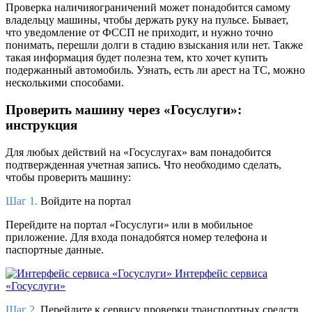
Проверка наличияограничений может понадобится самому
владельцу машины, чтобы держать руку на пульсе. Бывает,
что уведомление от ФССП не приходит, и нужно точно
понимать, перешли долги в стадию взыскания или нет. Также
такая информация будет полезна тем, кто хочет купить
подержанный автомобиль. Узнать, есть ли арест на ТС, можно
несколькими способами.
Проверить машину через «Госуслуги»:
инструкция
Для любых действий на «Госуслугах» вам понадобится
подтвержденная учетная запись. Что необходимо сделать,
чтобы проверить машину:
Шаг 1.
Войдите на портал
Перейдите на портал «Госуслуги» или в мобильное
приложение. Для входа понадобятся номер телефона и
паспортные данные.
Интерфейс сервиса
«Госуслуги»
Шаг 2.
Перейдите к сервису проверки транспортных средств