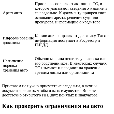
Приставы составляют акт описи ТС, в
котором указывают сведения о машине и
Арест авто
ее владельце. К документу прикрепляют
основания ареста: решение суда или
прокурора, информацию о кредиторе
Копию акта направляют должнику. Также
Информирование
информация поступает в Росреестр и
должника
ГИБДД
Обычно машина остается у человека или
Назначение
его родственников. В некоторых случаях
порядка
ТС изымают и передают на хранение
хранения авто
третьим лицам или организациям
Приставам не нужно присутствие владельца, ключи и
документы на авто, чтобы изъять имущество. Вполне
достаточно открытого ИП, двух понятых и эвакуатора.
Как проверить ограничения на авто