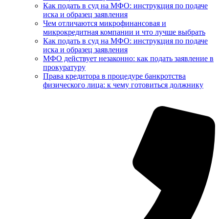
Как подать в суд на МФО: инструкция по подаче
иска и образец заявления
Чем отличаются микрофинансовая и
микрокредитная компании и что лучше выбрать
Как подать в суд на МФО: инструкция по подаче
иска и образец заявления
МФО действует незаконно: как подать заявление в
прокуратуру
Права кредитора в процедуре банкротства
физического лица: к чему готовиться должнику