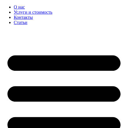
Перейти
О нас
к
Услуги и стоимость
содержимому
Контакты
Статьи