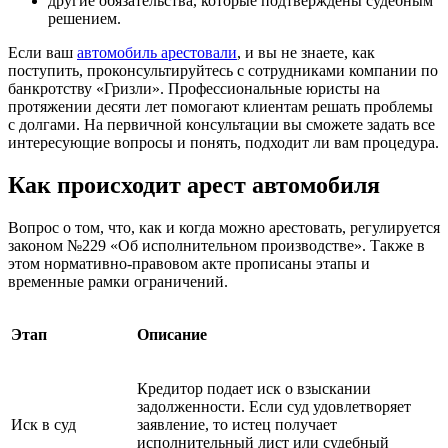
другие обязательства, которые подтверждены судебным
решением.
Если ваш
автомобиль арестовали
, и вы не знаете, как
поступить, проконсультируйтесь с сотрудниками компании по
банкротству «Гризли». Профессиональные юристы на
протяжении десяти лет помогают клиентам решать проблемы
с долгами. На первичной консультации вы сможете задать все
интересующие вопросы и понять, подходит ли вам процедура.
Как происходит арест автомобиля
Вопрос о том, что, как и когда можно арестовать, регулируется
законом №229 «Об исполнительном производстве». Также в
этом нормативно-правовом акте прописаны этапы и
временные рамки ограничений.
Этап
Описание
Кредитор подает иск о взыскании
задолженности. Если суд удовлетворяет
Иск в суд
заявление, то истец получает
исполнительный лист или судебный