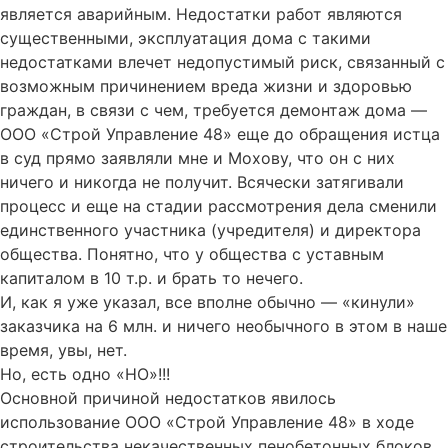
является аварийным. Недостатки работ являются
существенными, эксплуатация дома с такими
недостатками влечет недопустимый риск, связанный с
возможным причинением вреда жизни и здоровью
граждан, в связи с чем, требуется демонтаж дома —
ООО «Строй Управление 48» еще до обращения истца
в суд прямо заявляли мне и Мохову, что он с них
ничего и никогда не получит. Всячески затягивали
процесс и еще на стадии рассмотрения дела сменили
единственного участника (учредителя) и директора
общества. Понятно, что у общества с уставным
капиталом в 10 т.р. и брать то нечего.
И, как я уже указал, все вполне обычно — «кинули»
заказчика на 6 млн. и ничего необычного в этом в наше
время, увы, нет.
Но, есть одно «НО»!!!
Основной причиной недостатков явилось
использование ООО «Строй Управление 48» в ходе
строительства некачественных пенобетонных блоков.