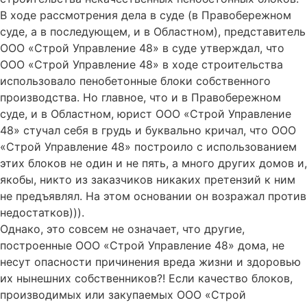
В ходе рассмотрения дела в суде (в Правобережном
суде, а в последующем, и в Областном), представитель
ООО «Строй Управление 48» в суде утверждал, что
ООО «Строй Управление 48» в ходе строительства
использовало пенобетонные блоки собственного
производства. Но главное, что и в Правобережном
суде, и в Областном, юрист ООО «Строй Управление
48» стучал себя в грудь и буквально кричал, что ООО
«Строй Управление 48» построило с использованием
этих блоков не один и не пять, а много других домов и,
якобы, никто из заказчиков никаких претензий к ним
не предъявлял. На этом основании он возражал против
недостатков))).
Однако, это совсем не означает, что другие,
построенные ООО «Строй Управление 48» дома, не
несут опасности причинения вреда жизни и здоровью
их нынешних собственников?! Если качество блоков,
производимых или закупаемых ООО «Строй