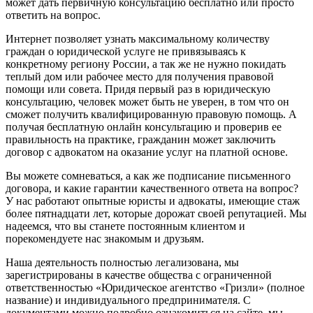
может дать первичную консультацию бесплатно или просто
ответить на вопрос.
Интернет позволяет узнать максимальному количеству
граждан о юридической услуге не привязываясь к
конкретному региону России, а так же не нужно покидать
теплый дом или рабочее место для получения правовой
помощи или совета. Придя первый раз в юридическую
консультацию, человек может быть не уверен, в том что он
сможет получить квалифицированную правовую помощь. А
получая бесплатную онлайн консультацию и проверив ее
правильность на практике, гражданин может заключить
договор с адвокатом на оказание услуг на платной основе.
Вы можете сомневаться, а как же подписание письменного
договора, и какие гарантии качественного ответа на вопрос?
У нас работают опытные юристы и адвокаты, имеющие стаж
более пятнадцати лет, которые дорожат своей репутацией. Мы
надеемся, что вы станете постоянным клиентом и
порекомендуете нас знакомым и друзьям.
Наша деятельность полностью легализована, мы
зарегистрированы в качестве общества с ограниченной
ответственностью «Юридическое агентство «Гризли» (полное
название) и индивидуального предпринимателя. С
документами можно подробно ознакомиться на сайте, мы