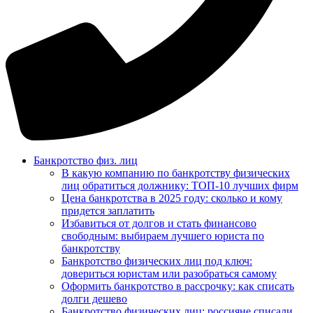
Банкротство физ. лиц
В какую компанию по банкротству физических
лиц обратиться должнику: ТОП-10 лучших фирм
Цена банкротства в 2025 году: сколько и кому
придется заплатить
Избавиться от долгов и стать финансово
свободным: выбираем лучшего юриста по
банкротству
Банкротство физических лиц под ключ:
довериться юристам или разобраться самому
Оформить банкротство в рассрочку: как списать
долги дешево
Банкротство физических лиц: россияне списали