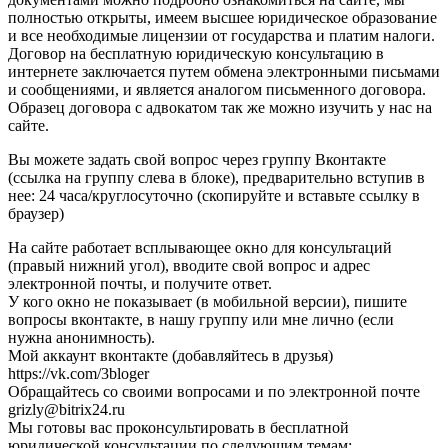
полностью открыты, имеем высшее юридическое образование
и все необходимые лицензии от государства и платим налоги.
Договор на бесплатную юридическую консультацию в
интернете заключается путем обмена электронными письмами
и сообщениями, и является аналогом письменного договора.
Образец договора с адвокатом так же можно изучить у нас на
сайте.
Вы можете задать свой вопрос через группу Вконтакте
(ссылка на группу слева в блоке), предварительно вступив в
нее: 24 часа/круглосуточно (скопируйте и вставьте ссылку в
браузер)
На сайте работает всплывающее окно для консультаций
(правый нижний угол), вводите свой вопрос и адрес
электронной почты, и получите ответ.
У кого окно не показывает (в мобильной версии), пишите
вопросы вконтакте, в нашу группу или мне лично (если
нужна анонимность).
Мой аккаунт вконтакте (добавляйтесь в друзья)
https://vk.com/3bloger
Обращайтесь со своими вопросами и по электронной почте
grizly@bitrix24.ru
Мы готовы вас проконсультировать в бесплатной
юридической консультации по следующим темам: