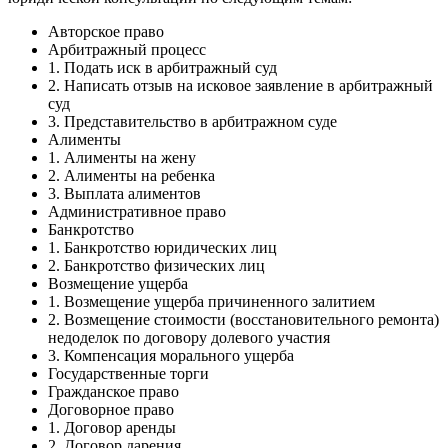
Авторское право
Арбитражный процесс
1. Подать иск в арбитражный суд
2. Написать отзыв на исковое заявление в арбитражный
суд
3. Представительство в арбитражном суде
Алименты
1. Алименты на жену
2. Алименты на ребенка
3. Выплата алиментов
Административное право
Банкротство
1. Банкротство юридических лиц
2. Банкротство физических лиц
Возмещение ущерба
1. Возмещение ущерба причиненного залитием
2. Возмещение стоимости (восстановительного ремонта)
недоделок по договору долевого участия
3. Компенсация морального ущерба
Государственные торги
Гражданское право
Договорное право
1. Договор аренды
2. Договор дарения