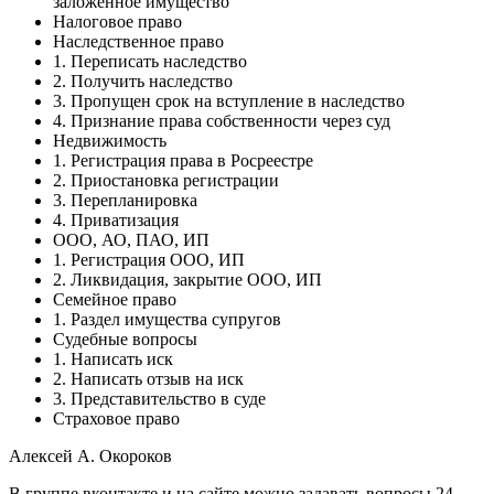
заложенное имущество
Налоговое право
Наследственное право
1. Переписать наследство
2. Получить наследство
3. Пропущен срок на вступление в наследство
4. Признание права собственности через суд
Недвижимость
1. Регистрация права в Росреестре
2. Приостановка регистрации
3. Перепланировка
4. Приватизация
ООО, АО, ПАО, ИП
1. Регистрация ООО, ИП
2. Ликвидация, закрытие ООО, ИП
Семейное право
1. Раздел имущества супругов
Судебные вопросы
1. Написать иск
2. Написать отзыв на иск
3. Представительство в суде
Страховое право
Алексей А. Окороков
В группе вконтакте и на сайте можно задавать вопросы 24