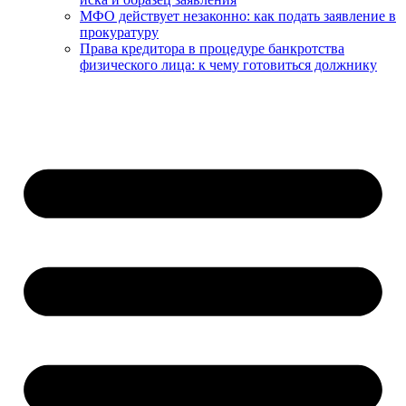
МФО действует незаконно: как подать заявление в
прокуратуру
Права кредитора в процедуре банкротства
физического лица: к чему готовиться должнику