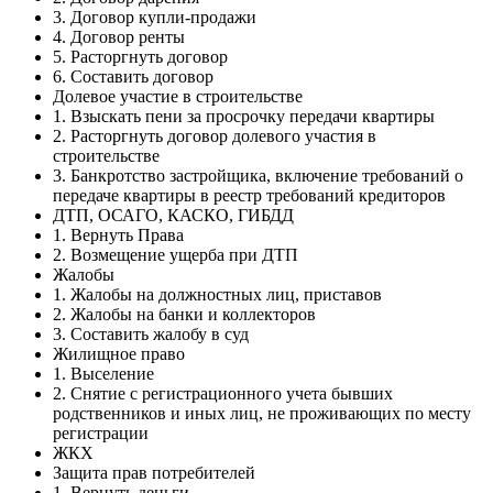
3. Договор купли-продажи
4. Договор ренты
5. Расторгнуть договор
6. Составить договор
Долевое участие в строительстве
1. Взыскать пени за просрочку передачи квартиры
2. Расторгнуть договор долевого участия в
строительстве
3. Банкротство застройщика, включение требований о
передаче квартиры в реестр требований кредиторов
ДТП, ОСАГО, КАСКО, ГИБДД
1. Вернуть Права
2. Возмещение ущерба при ДТП
Жалобы
1. Жалобы на должностных лиц, приставов
2. Жалобы на банки и коллекторов
3. Составить жалобу в суд
Жилищное право
1. Выселение
2. Снятие с регистрационного учета бывших
родственников и иных лиц, не проживающих по месту
регистрации
ЖКХ
Защита прав потребителей
1. Вернуть деньги