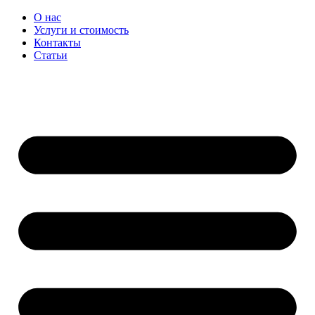
Перейти
О нас
к
Услуги и стоимость
содержимому
Контакты
Статьи