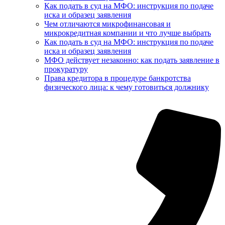
Как подать в суд на МФО: инструкция по подаче
иска и образец заявления
Чем отличаются микрофинансовая и
микрокредитная компании и что лучше выбрать
Как подать в суд на МФО: инструкция по подаче
иска и образец заявления
МФО действует незаконно: как подать заявление в
прокуратуру
Права кредитора в процедуре банкротства
физического лица: к чему готовиться должнику