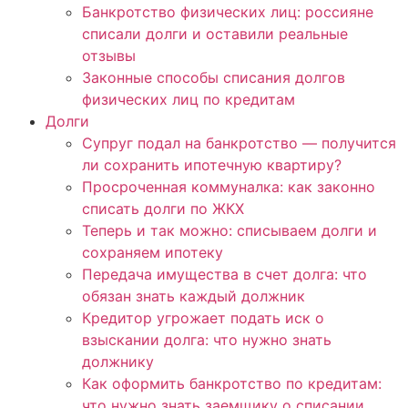
Банкротство физических лиц: россияне
списали долги и оставили реальные
отзывы
Законные способы списания долгов
физических лиц по кредитам
Долги
Супруг подал на банкротство — получится
ли сохранить ипотечную квартиру?
Просроченная коммуналка: как законно
списать долги по ЖКХ
Теперь и так можно: списываем долги и
сохраняем ипотеку
Передача имущества в счет долга: что
обязан знать каждый должник
Кредитор угрожает подать иск о
взыскании долга: что нужно знать
должнику
Как оформить банкротство по кредитам:
что нужно знать заемщику о списании