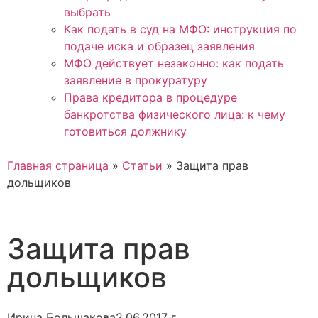
выбрать
Как подать в суд на МФО: инструкция по
подаче иска и образец заявления
МФО действует незаконно: как подать
заявление в прокуратуру
Права кредитора в процедуре
банкротства физического лица: к чему
готовиться должнику
Главная страница
»
Статьи
»
Защита прав
дольщиков
Защита прав
дольщиков
Ирина Большакова
2.06.2017 г.