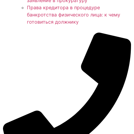
заявление в прокуратуру
Права кредитора в процедуре
банкротства физического лица: к чему
готовиться должнику