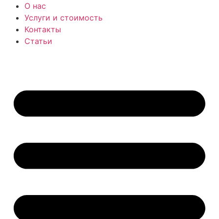
Перейти
О нас
к
Услуги и стоимость
содержимому
Контакты
Статьи