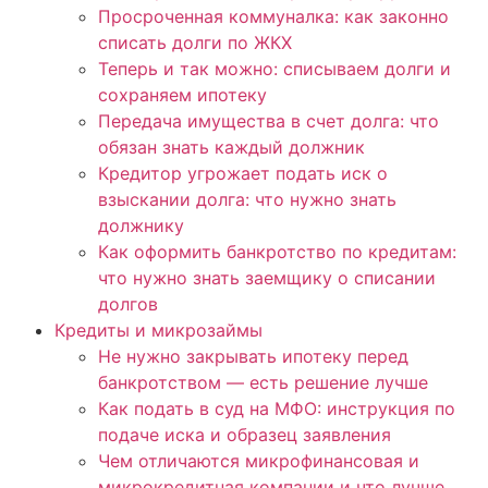
Просроченная коммуналка: как законно
списать долги по ЖКХ
Теперь и так можно: списываем долги и
сохраняем ипотеку
Передача имущества в счет долга: что
обязан знать каждый должник
Кредитор угрожает подать иск о
взыскании долга: что нужно знать
должнику
Как оформить банкротство по кредитам:
что нужно знать заемщику о списании
долгов
Кредиты и микрозаймы
Не нужно закрывать ипотеку перед
банкротством — есть решение лучше
Как подать в суд на МФО: инструкция по
подаче иска и образец заявления
Чем отличаются микрофинансовая и
микрокредитная компании и что лучше