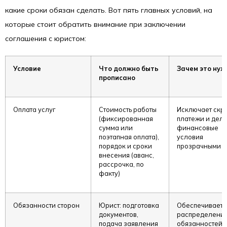
какие сроки обязан сделать. Вот пять главных условий, на
которые стоит обратить внимание при заключении
соглашения с юристом:
Условие
Что должно быть
Зачем это нуж
прописано
Оплата услуг
Стоимость работы
Исключает скр
(фиксированная
платежи и дела
сумма или
финансовые
поэтапная оплата),
условия
порядок и сроки
прозрачными
внесения (аванс,
рассрочка, по
факту)
Обязанности сторон
Юрист: подготовка
Обеспечивает
документов,
распределени
подача заявления
обязанностей 