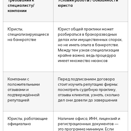
специалисту/
юриста
компании
Юристы,
Юрист общей практики может
специализирующиеся
разбираться в бракоразводных
на банкротстве
делах или имущественных спорах,
но не иметь опыта в банкротстве.
Между тем узкая специализация
крайне важна, ведь процедура
имеет множество нюансов
Компании с
Перед подписанием договора
положительными
стоит изучить репутацию фирмы:
отзывами и
посмотреть судебную практику,
подтверждённой
отзывы клиентов, узнать, сколько
репутацией
дел они довели до завершения
Юристы, работающие
Наличие офиса, ИНН, лицензий и
официально
регистрационных документов —
это программа минимум. Если