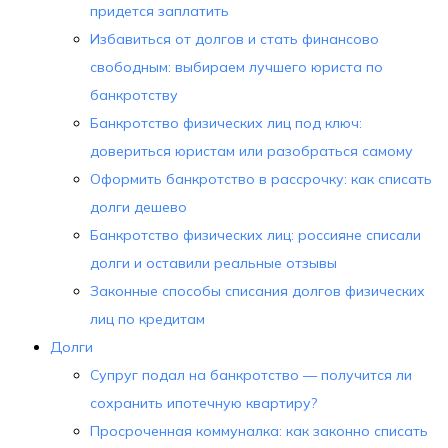
придется заплатить
Избавиться от долгов и стать финансово
свободным: выбираем лучшего юриста по
банкротству
Банкротство физических лиц под ключ:
довериться юристам или разобраться самому
Оформить банкротство в рассрочку: как списать
долги дешево
Банкротство физических лиц: россияне списали
долги и оставили реальные отзывы
Законные способы списания долгов физических
лиц по кредитам
Долги
Супруг подал на банкротство — получится ли
сохранить ипотечную квартиру?
Просроченная коммуналка: как законно списать