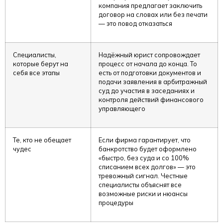
компания предлагает заключить
договор на словах или без печати
— это повод отказаться
Специалисты,
Надёжный юрист сопровождает
которые берут на
процесс от начала до конца. То
себя все этапы
есть от подготовки документов и
подачи заявления в арбитражный
суд до участия в заседаниях и
контроля действий финансового
управляющего
Те, кто не обещает
Если фирма гарантирует, что
чудес
банкротство будет оформлено
«быстро, без суда и со 100%
списанием всех долгов» — это
тревожный сигнал. Честные
специалисты объяснят все
возможные риски и нюансы
процедуры