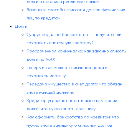
долги и оставили реальные отзывы
Законные способы списания долгов физических
лиц по кредитам
Долги
Супруг подал на банкротство — получится ли
сохранить ипотечную квартиру?
Просроченная коммуналка: как законно списать
долги по ЖКХ
Теперь и так можно: списываем долги и
сохраняем ипотеку
Передача имущества в счет долга: что обязан
знать каждый должник
Кредитор угрожает подать иск о взыскании
долга: что нужно знать должнику
Как оформить банкротство по кредитам: что
нужно знать заемщику о списании долгов