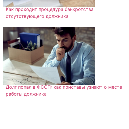
Как проходит процедура банкротства
отсутствующего должника
Долг попал в ФССП: как приставы узнают о месте
работы должника