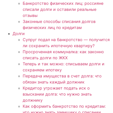
Банкротство физических лиц: россияне
списали долги и оставили реальные
отзывы
Законные способы списания долгов
физических лиц по кредитам
Долги
Супруг подал на банкротство — получится
ли сохранить ипотечную квартиру?
Просроченная коммуналка: как законно
списать долги по ЖКХ
Теперь и так можно: списываем долги и
сохраняем ипотеку
Передача имущества в счет долга: что
обязан знать каждый должник
Кредитор угрожает подать иск о
взыскании долга: что нужно знать
должнику
Как оформить банкротство по кредитам:
что нужно знать заемщику о списании